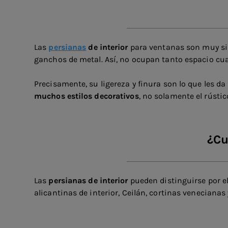
Las
persianas
de interior
para ventanas son muy simi
ganchos de metal. Así, no ocupan tanto espacio cu
Precisamente, su ligereza y finura son lo que les d
muchos estilos decorativos
, no solamente el rústic
¿Cu
Las
persianas de interior
pueden distinguirse por e
alicantinas de interior, Ceilán, cortinas veneciana