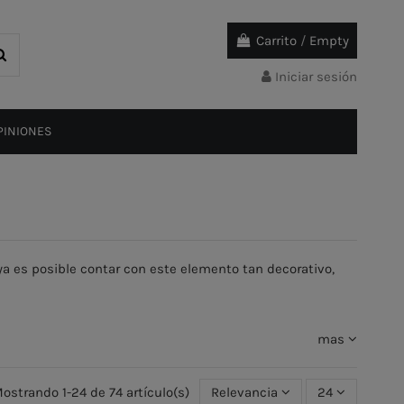
Carrito
/
Empty
Iniciar sesión
PINIONES
 ya es posible contar con este elemento tan decorativo,
mas
ostrando 1-24 de 74 artículo(s)
Relevancia
24