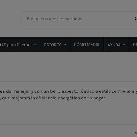
CÓMO MEDIR
O
AS para Puertas
ESTORES
AYUDA
iles de manejar y con un bello aspecto rústico o estilo zen? Ahora
 que mejorará la eficiencia energética de tu hogar
M