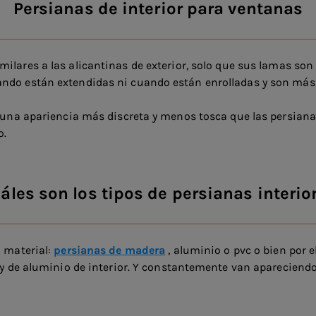
Persianas de interior para ventanas
lares a las alicantinas de exterior, solo que sus lamas son
ando están extendidas ni cuando están enrolladas y son más 
a una apariencia más discreta y menos tosca que las persianas
o.
áles son los tipos de persianas interio
l material:
persianas de madera
, aluminio o pvc o bien por 
s y de aluminio de interior. Y constantemente van apareciend