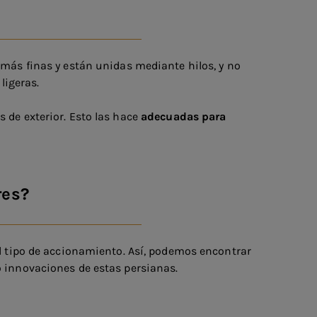
 más finas y están unidas mediante hilos, y no
ligeras.
 de exterior. Esto las hace
adecuadas para
res?
el tipo de accionamiento. Así, podemos encontrar
o innovaciones de estas persianas.