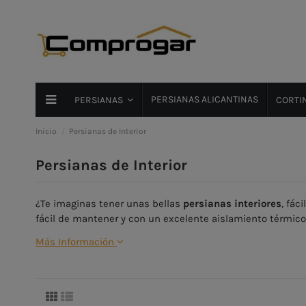
PERSIANAS ALICANTINAS
PERSIANAS
CORTIN
Inicio
Persianas de Interior
Persianas de Interior
¿Te imaginas tener unas bellas
persianas interiores
, fác
fácil de mantener y con un excelente aislamiento térmico,
Más Información