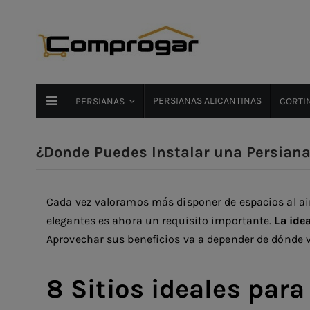
PERSIANAS ALICANTINAS
PERSIANAS
CORTIN
¿Donde Puedes Instalar una Persiana
Cada vez valoramos más disponer de espacios al aire
elegantes es ahora un requisito importante.
La idea
Aprovechar sus beneficios va a depender de dónde v
8 Sitios ideales par