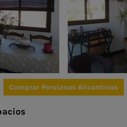
Comprar Persianas Alicantinas
pacios