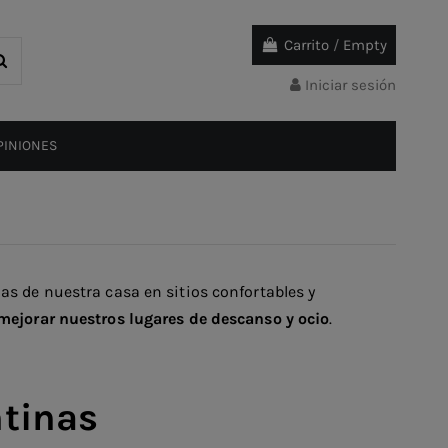
Carrito
/
Empty
Iniciar sesión
PINIONES
as de nuestra casa en sitios confortables y
mejorar nuestros lugares de descanso y ocio
.
ntinas