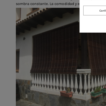
sombra constante. La comodidad y el estilo quedar
Conf