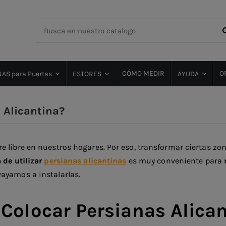
CÓMO MEDIR
O
AS para Puertas
ESTORES
AYUDA
 Alicantina?
 libre en nuestros hogares. Por eso, transformar ciertas zon
 de utilizar
persianas alicantinas
es muy conveniente para
ayamos a instalarlas.
a Colocar Persianas Alica