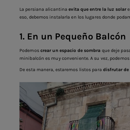
La persiana alicantina
evita que entre la luz solar
e
eso, debemos instalarla en los lugares donde poda
1. En un Pequeño Balcón
Podemos
crear un espacio de sombra
que deje pasa
minibalcón es muy conveniente. A su vez, podemos d
De esta manera, estaremos listos para
disfrutar de