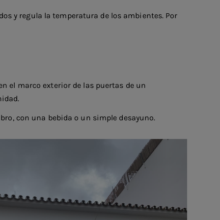
ados y regula la temperatura de los ambientes. Por
en el marco exterior de las puertas de un
nidad.
ibro, con una bebida o un simple desayuno.