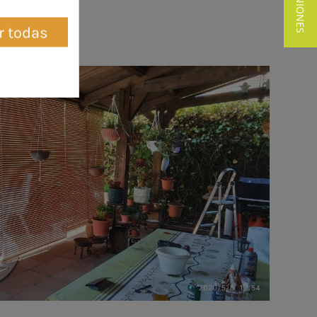
★ OPINIONES
r todas