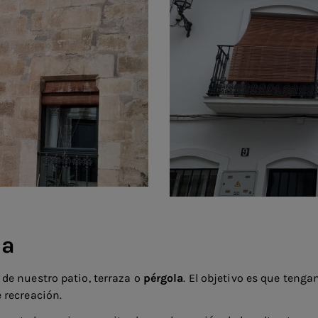
la
de nuestro patio, terraza o
pérgola
. El objetivo es que ten
 recreación.