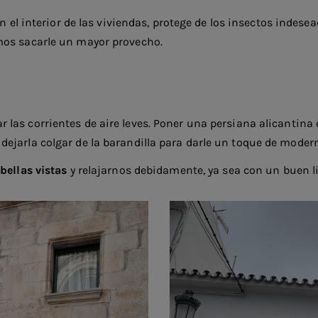
n el interior de las viviendas, protege de los insectos indese
mos sacarle un mayor provecho.
r las corrientes de aire leves. Poner una persiana alicantina 
ejarla colgar de la barandilla para darle un toque de moder
 bellas vistas
y relajarnos debidamente, ya sea con un buen l