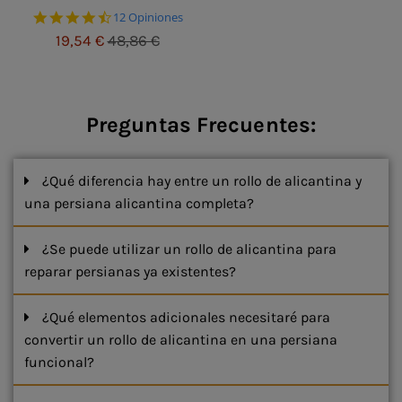
4.5 star rating
12 Opiniones
19,54 €
48,86 €
Preguntas Frecuentes:
¿Qué diferencia hay entre un rollo de alicantina y
una persiana alicantina completa?
¿Se puede utilizar un rollo de alicantina para
reparar persianas ya existentes?
¿Qué elementos adicionales necesitaré para
convertir un rollo de alicantina en una persiana
funcional?