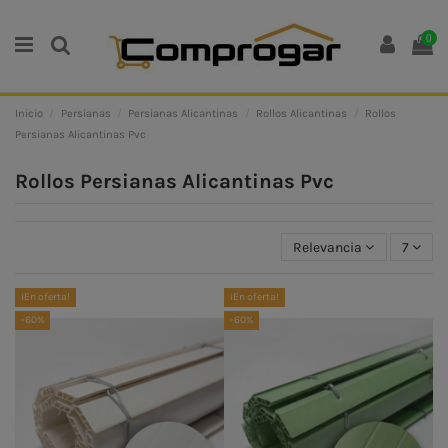
0
Inicio
Persianas
Persianas Alicantinas
Rollos Alicantinas
Rollos
Persianas Alicantinas Pvc
Rollos Persianas Alicantinas Pvc
Relevancia
7
¡En oferta!
¡En oferta!
-60%
-60%