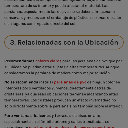
temperatura de su interior y pueda afectar al material. Las
persianas, especialmente las de pvc, no se deben almacenar o
conservar, y menos con el embalaje de plástico, en zonas de calor
o en lugares con impacto directo del sol.
3. Relacionadas con la Ubicación
Recomendamos
colores claros
para las persianas de pvc que por
su ubicación puedan estar sujetas a altas temperaturas. Aunque
consideramos la persiana de madera como mejor solución
No se recomienda
instalar
persianas de pvc
de ningún color en
interiores poco ventilados y, menos, directamente detrás de
cristaleras, ya que esas ubicaciones terminan alcanzando altas
temperaturas. Los cristales producen un efecto invernadero no
solo directamente sobre la persiana sino también sobre el interior.
Para ventanas, balcones y terrazas
, de pisos en alto,
especialmente en el ámbito urbano y calles transitadas, se
recomiendan
persianas de madera o de pvc con montante