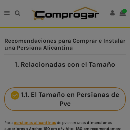
0
Recomendaciones para Comprar e Instalar
una Persiana Alicantina
1. Relacionadas con el Tamaño
1.1. El Tamaño en Persianas de
Pvc
Para
persianas alicantinas
de pvc con unas
dimensiones
superiore
s a
Ancho: 150 cm o/y Alto: 180 cm
recomendamos
: