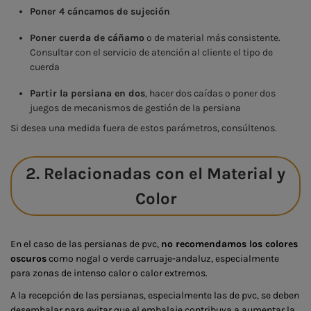
Poner 4 cáncamos de sujeción
Poner cuerda de cáñamo
o de material más consistente.
Consultar con el servicio de atención al cliente el tipo de
cuerda
Partir la persiana en dos
, hacer dos caídas o poner dos
juegos de mecanismos de gestión de la persiana
Si desea una medida fuera de estos parámetros, consúltenos.
2. Relacionadas con el Material y
Color
En el caso de las persianas de pvc,
no recomendamos los colores
oscuros
como nogal o verde carruaje-andaluz, especialmente
para zonas de intenso calor o calor extremos.
A la recepción de las persianas, especialmente las de pvc, se deben
desembalar para evitar que el embalaje contribuya a aumentar la