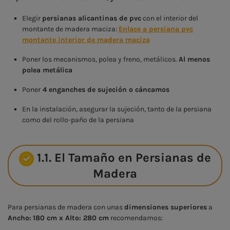
Elegir
persianas alicantinas de pvc
con el interior del
montante de madera maciza:
Enlace a persiana pvc
montante interior de madera maciza
Poner los mecanismos, polea y freno, metálicos.
Al menos
polea metálica
Poner
4 enganches de sujeción o cáncamos
En la instalación, asegurar la sujeción, tanto de la persiana
como del rollo-paño de la persiana
1.1. El Tamaño en Persianas de
Madera
Para persianas de madera con unas
dimensiones superiores
a
Ancho:
180 cm x Alto: 280 cm
recomendamos: