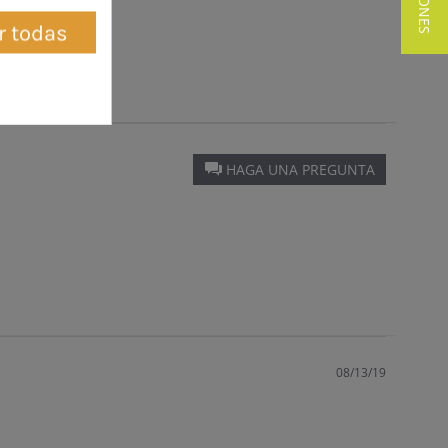
r todas
HAGA UNA PREGUNTA
08/13/19