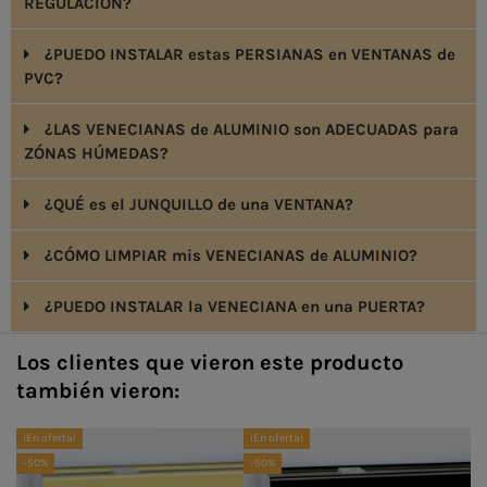
REGULACIÓN?
¿PUEDO INSTALAR estas PERSIANAS en VENTANAS de
PVC?
¿LAS VENECIANAS de ALUMINIO son ADECUADAS para
ZÓNAS HÚMEDAS?
¿QUÉ es el JUNQUILLO de una VENTANA?
¿CÓMO LIMPIAR mis VENECIANAS de ALUMINIO?
¿PUEDO INSTALAR la VENECIANA en una PUERTA?
Los clientes que vieron este producto
también vieron:
¡En oferta!
¡En oferta!
¡E
-50%
-50%
-