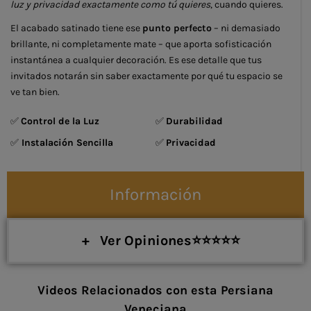
luz y privacidad exactamente como tú quieres
, cuando quieres.
El acabado satinado tiene ese
punto perfecto
– ni demasiado
brillante, ni completamente mate – que aporta sofisticación
instantánea a cualquier decoración. Es ese detalle que tus
invitados notarán sin saber exactamente por qué tu espacio se
ve tan bien.
✅
Control de la Luz
✅
Durabilidad
✅
Instalación Sencilla
✅
Privacidad
Información
+ Ver Opiniones⭐⭐⭐⭐⭐
Videos Relacionados con esta Persiana
Veneciana