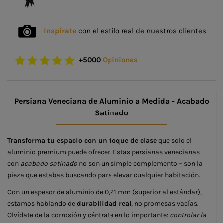
Inspírate
con el estilo real de nuestros clientes
+5000
Opiniones
Persiana Veneciana de Aluminio a Medida - Acabado
Satinado
Transforma tu espacio con un toque de clase
que solo el
aluminio premium puede ofrecer. Estas persianas venecianas
con
acabado satinado
no son un simple complemento – son la
pieza que estabas buscando para elevar cualquier habitación.
Con un espesor de aluminio de 0,21 mm (superior al estándar),
estamos hablando de
durabilidad real
, no promesas vacías.
Olvídate de la corrosión y céntrate en lo importante:
controlar la