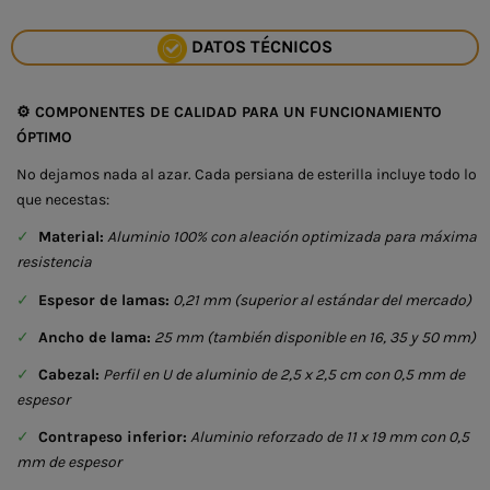
DATOS TÉCNICOS
⚙️
COMPONENTES DE CALIDAD PARA UN FUNCIONAMIENTO
ÓPTIMO
No dejamos nada al azar. Cada persiana de esterilla incluye todo lo
que necestas:
✓
Material:
Aluminio 100% con aleación optimizada para máxima
resistencia
✓
Espesor de lamas:
0,21 mm (superior al estándar del mercado)
✓
Ancho de lama:
25 mm (también disponible en 16, 35 y 50 mm)
✓
Cabezal:
Perfil en U de aluminio de 2,5 x 2,5 cm con 0,5 mm de
espesor
✓
Contrapeso inferior:
Aluminio reforzado de 11 x 19 mm con 0,5
mm de espesor