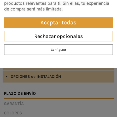
productos relevantes para ti. Sin ellas, tu experiencia
de compra será más limitada.
CARACTERÍSTICAS Y FUNCIONALIDADES
Aceptar todas
MEDIDAS Y CONSIDERACIONES
Rechazar opcionales
¿CÓMO MEDIR?
Configurar
¿CÓMO INSTALAR?
SISTEMAS de ACCIONAMIENTO
OPCIONES de INSTALACIÓN
PLAZO DE ENVÍO
GARANTÍA
COLORES