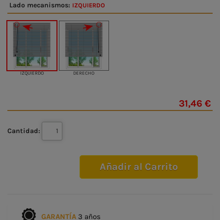
Lado mecanismos:
IZQUIERDO
IZQUIERDO
DERECHO
31,46 €
Cantidad:
Añadir al Carrito
GARANTÍA
3 años