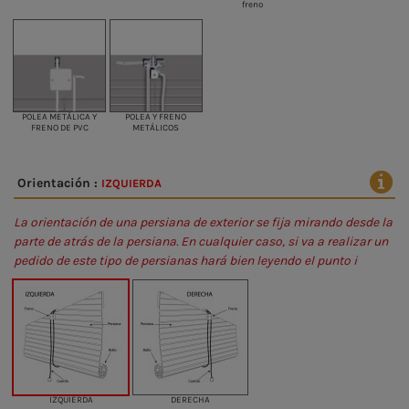
freno
POLEA METÁLICA Y
POLEA Y FRENO
FRENO DE PVC
METÁLICOS
Orientación :
IZQUIERDA
La orientación de una persiana de exterior se fija mirando desde la
parte de atrás de la persiana. En cualquier caso, si va a realizar un
pedido de este tipo de persianas hará bien leyendo el punto i
IZQUIERDA
DERECHA