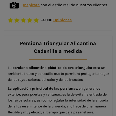
Inspírate
con el estilo real de nuestros clientes
+5000
Opiniones
Persiana Triangular Alicantina
Cadenilla a medida
La
persiana alicantina plástico
de pvc triangular
crea un
ambiente fresco y con estilo que te permitirá proteger tu hogar
de los rayos solares, del calor y de los insectos.
La aplicación principal de las persianas
, en general de
exterior, para puertas y ventanas, es la de evitar la entrada de
los rayos solares, así como regular la intensidad de la entrada
de la luz en el interior de la vivienda, y lo hace de una manera
flexible y muy eficaz, al tiempo que deja pasar el aire.