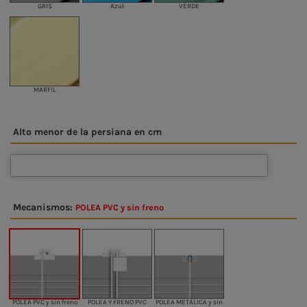
GRIS
Azul
VERDE
MARFIL
Alto menor de la persiana en cm
Mecanismos:
POLEA PVC y sin freno
POLEA PVC y sin freno
POLEA Y FRENO PVC
POLEA METÁLICA y sin