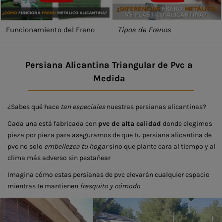
Funcionamiento del Freno
Tipos de Frenos
Persiana Alicantina Triangular de Pvc a
Medida
¿Sabes qué hace
tan especiales
nuestras persianas alicantinas?
Cada una está fabricada con
pvc de alta calidad
donde elegimos
pieza por pieza para asegurarnos de que tu persiana alicantina de
pvc no solo
embellezca tu hogar
sino que plante cara al tiempo y al
clima más adverso sin pestañear
Imagina cómo estas persianas de pvc elevarán cualquier espacio
mientras te mantienen
fresquito y cómodo