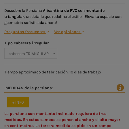
Descubre la Persiana
Alicantina de PVC
con
montante
triangular
, un detalle que redefine el estilo. ¡Eleva tu espacio con
geometría sofisticada ahora!
Preguntas frecuentes
Ver opiniones
Tipo cabecera irregular
Tiempo aproximado de fabricación:
10
dias de trabajo
MEDIDAS de la persiana:
+ INFO
La persiana con montante inclinado requiere de tres
medidas. En estos campos se ponen el ancho y el alto mayor
en centímetros. La tercera medida se pide en un campo