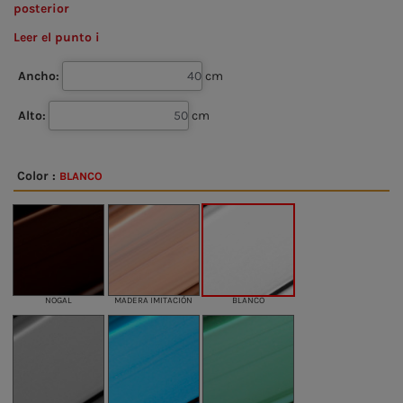
posterior
Leer el punto i
Ancho:
cm
Alto:
cm
Color :
BLANCO
NOGAL
MADERA IMITACIÓN
BLANCO