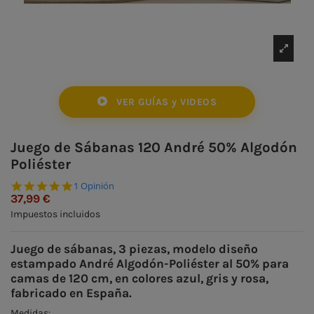
VER GUÍAS y VIDEOS
Juego de Sábanas 120 André 50% Algodón
Poliéster
5.0 star rating
1 Opinión
37,99 €
Impuestos incluidos
Juego de sábanas, 3 piezas, modelo diseño
estampado André Algodón-Poliéster al 50% para
camas de 120 cm, en colores azul, gris y rosa,
fabricado en España.
Medidas: