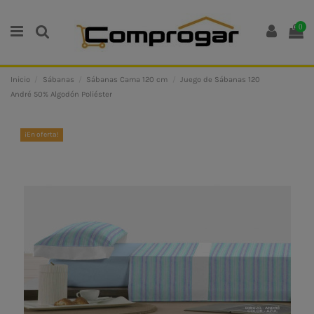
0
Inicio
Sábanas
Sábanas Cama 120 cm
Juego de Sábanas 120
André 50% Algodón Poliéster
¡En oferta!