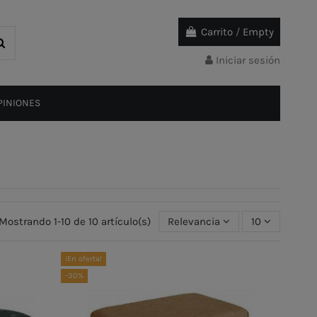
Carrito
/
Empty
Iniciar sesión
PINIONES
Mostrando 1-10 de 10 artículo(s)
Relevancia
10
¡En oferta!
-30%