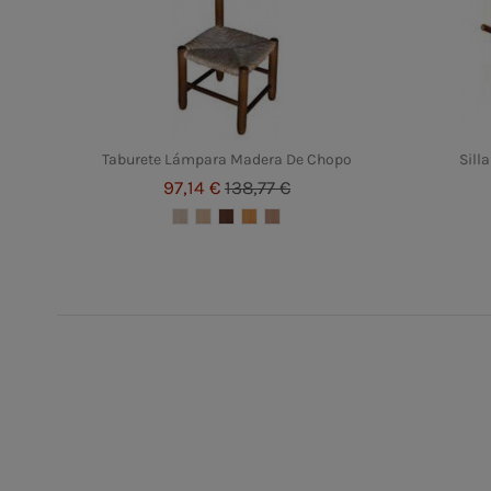
Taburete Lámpara Madera De Chopo
Sill
97,14 €
138,77 €