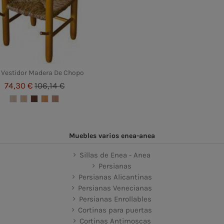
a Vestidor Madera De Chopo
74,30 €
106,14 €
Muebles varios enea-anea
Sillas de Enea - Anea
Persianas
Persianas Alicantinas
Persianas Venecianas
Persianas Enrollables
Cortinas para puertas
Cortinas Antimoscas