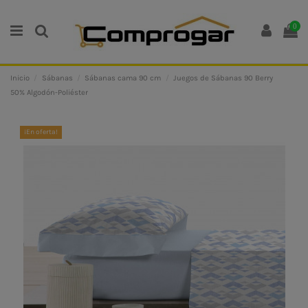
0
Inicio
Sábanas
Sábanas cama 90 cm
Juegos de Sábanas 90 Berry
50% Algodón-Poliéster
¡En oferta!