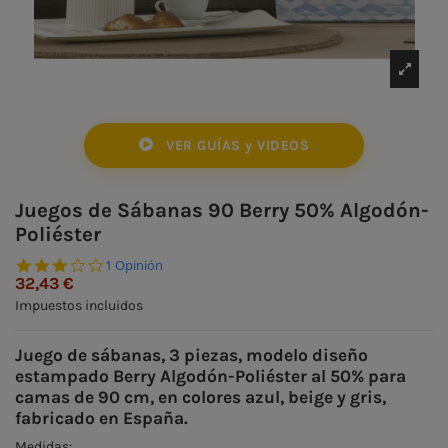
VER GUÍAS y VIDEOS
Juegos de Sábanas 90 Berry 50% Algodón-
Poliéster
3.0 star rating
1 Opinión
32,43 €
Impuestos incluidos
Juego de sábanas, 3 piezas, modelo diseño
estampado Berry Algodón-Poliéster al 50% para
camas de 90 cm, en colores azul, beige y gris,
fabricado en España.
Medidas: