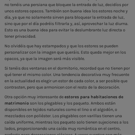
no tenéis una persiana que bloquee la entrada de luz, decidíos por
unos estores opacos. También son buena idea los estores noche y
día, ya que no solamente sirven para bloquear la entrada de luz,
sino que por el día podréis filtrarla y, así, aprovechar la luz diurna.
Esto es una buena idea para evitar la deslumbrante luz directa o
tener privacidad.
No olvidéis que hay estampados y que los estores se pueden
personalizar con la imagen que queráis. Esto queda mejor en los
opacos, ya que la imagen será más visible.
Si tenéis dos ventanas en el dormitorio, recordad que no tienen por
qué tener el mismo color. Una tendencia decorativa muy frecuente
en la actualidad es elegir un estor de cada color, a ser posible que
contrasten, pero que armonicen con el resto de la decoración.
Otra opción muy interesante de
estores para habitaciones de
matrimonio
son los plegables y los paqueto. Ambos están
disponibles en tejidos naturales como el lino o el algodón, o
mezclados con poliéster. Los plegables con varillas tienen una
caída uniforme, mientras los paqueto solo tienen sujeciones a los
lados, proporcionando una caída muy romántica en el centro,
perfecta para decoraciones clásicas. A veces cuentan con más