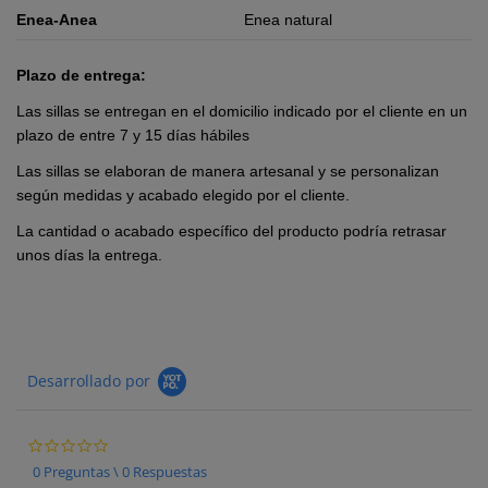
Enea-Anea
Enea natural
Plazo de entrega:
Las sillas se entregan en el domicilio indicado por el cliente en un
plazo de entre 7 y 15 días hábiles
Las sillas se elaboran de manera artesanal y se personalizan
según medidas y acabado elegido por el cliente.
La cantidad o acabado específico del producto podría retrasar
unos días la entrega.
Desarrollado por
0.0 star rating
0 Preguntas \ 0 Respuestas