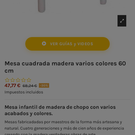
VER GUÍAS y VIDEOS
Mesa cuadrada madera varios colores 60
cm
0.0 star rating
47,77 €
68,24 €
-30%
Impuestos incluidos
Mesa infantil de madera de chopo con varios
acabados y colores.
Mesas fabricadadas por maestros de la forma más artesana y
natural. Cuatro generaciones y más de cien años de experiencia
creando con la madera verdaderas obras de arte.