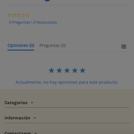
0.0 star rating
0 Preguntas \ 0 Respuestas
Opiniones
(0)
Preguntas
(0)
Actualmente, no hay opiniones para este producto.
Categorías
Información
Contactanos