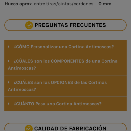
Hueco aprox
. entre tiras/cintas/cordones
0 mm
PREGUNTAS FRECUENTES
¿CÓMO Personalizar una Cortina Antimoscas?
¿CÚALES son los COMPONENTES de una Cortina
Antimoscas?
¿CUÁLES son las OPCIONES de las Cortinas
Antimoscas?
¿CUÁNTO Pesa una Cortina Antimoscas?
CALIDAD DE FABRICACIÓN