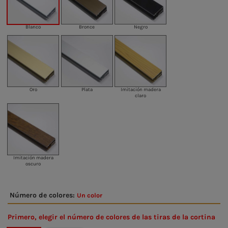
Blanco
Bronce
Negro
Oro
Plata
Imitación madera
claro
Imitación madera
oscuro
Número de colores:
Un color
Primero, elegir el número de colores de las tiras de la cortina