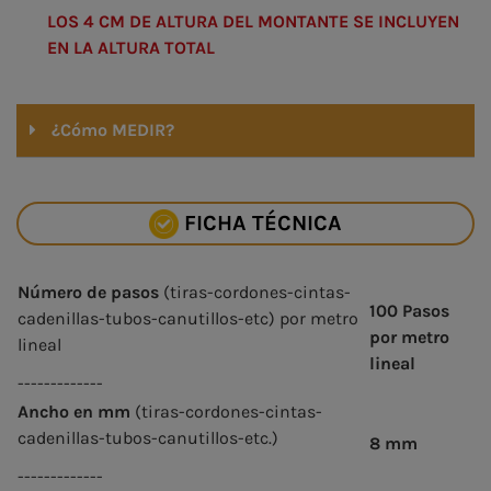
LOS 4 CM DE ALTURA DEL MONTANTE SE INCLUYEN
EN LA ALTURA TOTAL
¿Cómo MEDIR?
FICHA TÉCNICA
Número de pasos
(tiras-cordones-cintas-
100 Pasos
cadenillas-tubos-canutillos-etc) por metro
por metro
lineal
lineal
-------------
Ancho en mm
(tiras-cordones-cintas-
cadenillas-tubos-canutillos-etc.)
8 mm
-------------