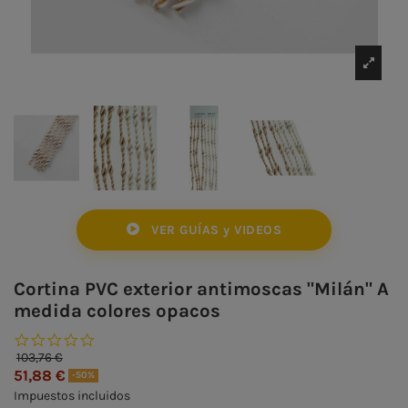
VER GUÍAS y VIDEOS
Cortina PVC exterior antimoscas "Milán" A
medida colores opacos
0.0 star rating
103,76 €
51,88 €
-50%
Impuestos incluidos