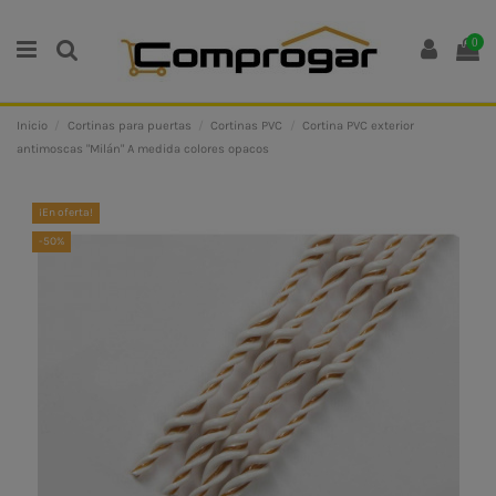
0
Inicio
Cortinas para puertas
Cortinas PVC
Cortina PVC exterior
antimoscas "Milán" A medida colores opacos
¡En oferta!
-50%