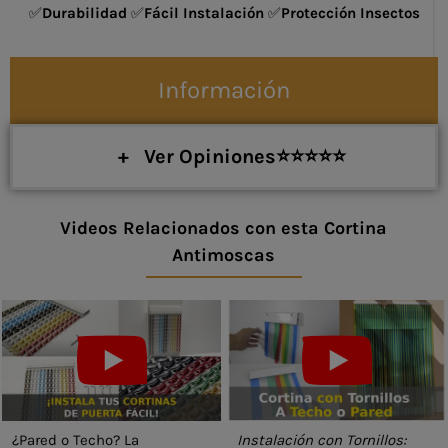
✅
Durabilidad
✅
Fácil Instalación
✅
Protección Insectos
Información
+ Ver Opiniones⭐⭐⭐⭐⭐
Videos Relacionados con esta Cortina
Antimoscas
¿Pared o Techo? La
Instalación con Tornillos: