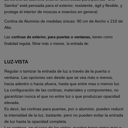
Samba" está pensada para el exterior, resistente, ágil y flexible, y
protege el interior de moscas e insectos en general.
Cortina de Aluminio de medidas únicas: 90 cm de Ancho x 210 de
Alto.
Las
cortinas de exterior, para puertas o ventanas,
tienen como
finalidad regular, filtrar más o menos, la entrada de:
.
LUZ-VISTA
Regular o tamizar la entrada de luz a través de la puerta o
ventana. Las opciones van desde que se vea más o menos,
hacia adentro o hacia afuera, hasta que entre mas o menos luz.
La configuración de las cortinas, materiales y componentes, no
garantizan nunca el que no entre luz o que produzcan opacidad
elevada.
Es decir, las cortinas para puertas, pvc o aluminio, pueden reducir
la intensidad de la luz, bastante, pero no pueden evitar la entrada
de luz hasta la opacidad completa.
Las cortinas, en el caso de las cintas, pueden tener cintas más o