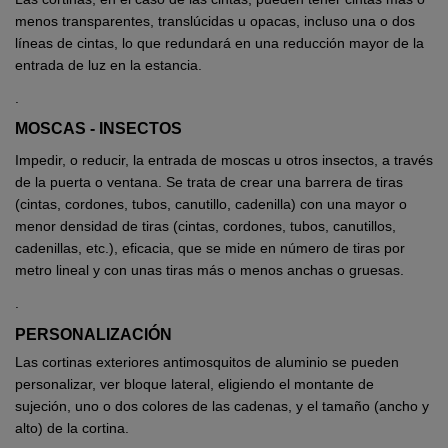
menos transparentes, translúcidas u opacas, incluso una o dos
líneas de cintas, lo que redundará en una reducción mayor de la
entrada de luz en la estancia.
.
MOSCAS - INSECTOS
Impedir, o reducir, la entrada de moscas u otros insectos, a través
de la puerta o ventana. Se trata de crear una barrera de tiras
(cintas, cordones, tubos, canutillo, cadenilla) con una mayor o
menor densidad de tiras (cintas, cordones, tubos, canutillos,
cadenillas, etc.), eficacia, que se mide en número de tiras por
metro lineal y con unas tiras más o menos anchas o gruesas.
.
PERSONALIZACIÓN
Las cortinas exteriores antimosquitos de aluminio se pueden
personalizar, ver bloque lateral, eligiendo el montante de
sujeción, uno o dos colores de las cadenas, y el tamaño (ancho y
alto) de la cortina.