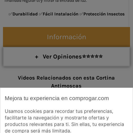
finalidad regular o/y filtrar la entrada de luz.
✅
Durabilidad
✅
Fácil Instalación
✅
Protección Insectos
Información
+ Ver Opiniones⭐⭐⭐⭐⭐
Videos Relacionados con esta Cortina
Antimoscas
Mejora tu experiencia en comprogar.com
Usamos cookies para recordar tus preferencias,
facilitarte la navegación y mostrarte ofertas y
productos relevantes para ti. Sin ellas, tu experiencia
de compra será más limitada.