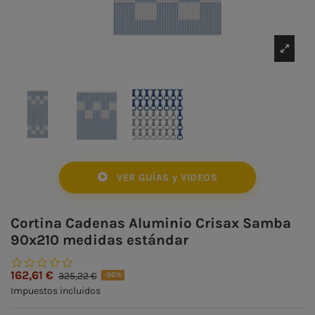
VER GUÍAS y VIDEOS
Cortina Cadenas Aluminio Crisax Samba
90x210 medidas estándar
0.0 star rating
162,61 €
325,22 €
-50%
Impuestos incluidos