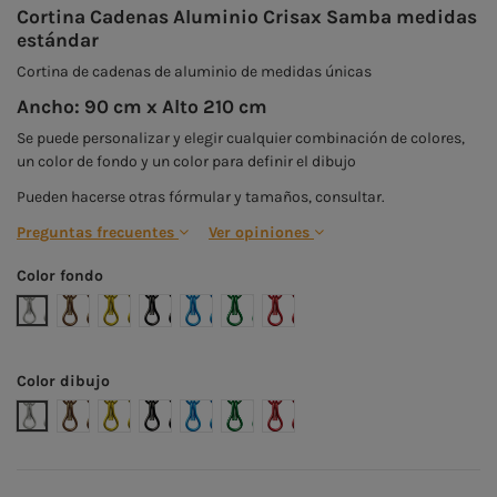
Cortina Cadenas Aluminio Crisax Samba medidas
estándar
Cortina de cadenas de aluminio de medidas únicas
Ancho: 90 cm x Alto 210 cm
Se puede personalizar y elegir cualquier combinación de colores,
un color de fondo y un color para definir el dibujo
Pueden hacerse otras fórmular y tamaños, consultar.
Preguntas frecuentes
Ver opiniones
Color fondo
Plata
Bronce
Oro
Negro
Azul
Verde
Rojo
Color dibujo
Plata
Bronce
Oro
Negro
Azul
Verde
Rojo