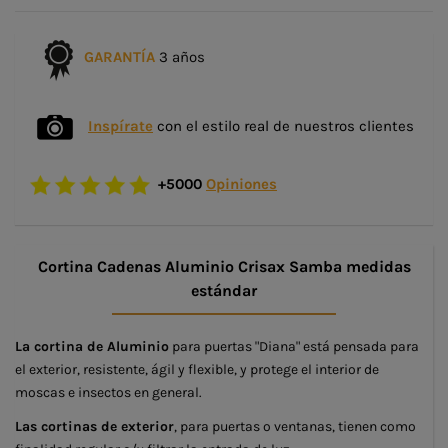
GARANTÍA
3 años
Inspírate
con el estilo real de nuestros clientes
+5000
Opiniones
Cortina Cadenas Aluminio Crisax Samba medidas
estándar
La cortina de Aluminio
para puertas "Diana" está pensada para
el exterior, resistente, ágil y flexible, y protege el interior de
moscas e insectos en general.
Las cortinas de exterior
, para puertas o ventanas, tienen como