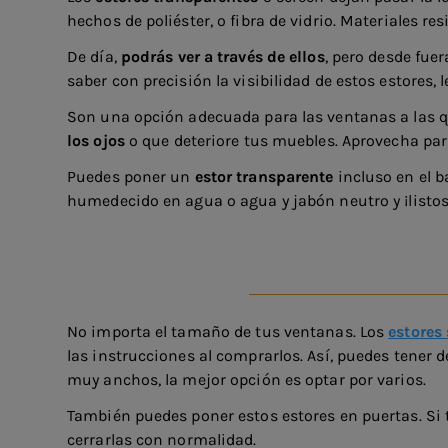
hechos de poliéster, o fibra de vidrio. Materiales re
De día,
podrás ver a través de ellos
, pero desde fuer
saber con precisión la visibilidad de estos estores,
Son una opción adecuada para las ventanas a las que
los ojos
o que deteriore tus muebles. Aprovecha para
Puedes poner un
estor transparente
incluso en el b
humedecido en agua o agua y jabón neutro y ¡listos
No importa el tamaño de tus ventanas. Los
estores
las instrucciones al comprarlos. Así, puedes tener
muy anchos, la mejor opción es optar por varios.
También puedes poner estos estores en puertas. Si t
cerrarlas con normalidad.