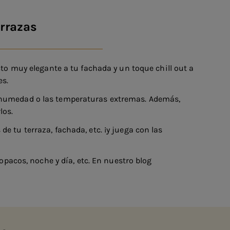
errazas
cto muy elegante a tu fachada y un toque chill out a
es.
a humedad o las temperaturas extremas. Además,
los.
 tu terraza, fachada, etc. ¡y juega con las
 opacos, noche y día, etc. En nuestro blog