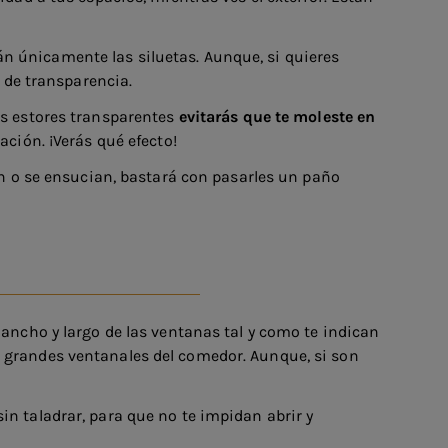
erán únicamente las siluetas. Aunque, si quieres
s de transparencia.
os estores transparentes
evitarás que te moleste en
ción. ¡Verás qué efecto!
jan o se ensucian, bastará con pasarles un paño
l ancho y largo de las ventanas tal y como te indican
a grandes ventanales del comedor. Aunque, si son
in taladrar, para que no te impidan abrir y