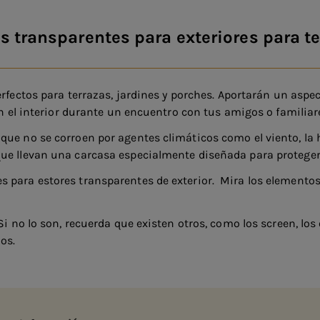
s transparentes para exteriores para t
erfectos para terrazas, jardines y porches. Aportarán un aspe
en el interior durante un encuentro con tus amigos o familiar
 que no se corroen por agentes climáticos como el viento, l
que llevan una carcasa especialmente diseñada para proteger
para estores transparentes de exterior. Mira los elementos de
Si no lo son, recuerda que existen otros, como los screen, los
os.