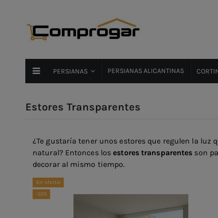
PERSIANAS ALICANTINAS
PERSIANAS
CORTIN
Estores Transparentes
¿Te gustaría tener unos estores que regulen la luz q
natural? Entonces los
estores transparentes
son par
decorar al mismo tiempo.
¡En oferta!
-55%