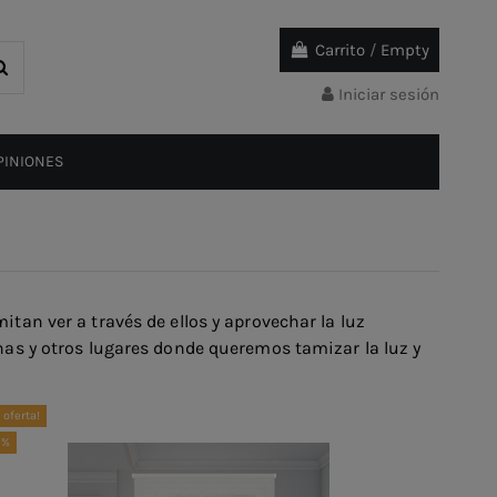
Carrito
/
Empty
Iniciar sesión
PINIONES
itan ver a través de ellos y aprovechar la luz
inas y otros lugares donde queremos tamizar la luz y
 oferta!
0%